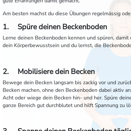
gute Erfahrungen damit gemacht.
Am besten machst du diese Übungen regelmässig oder 
1. Spüre deinen Beckenboden
Lerne deinen Beckenboden kennen und spüren, damit d
dein Körperbewusstsein und du lernst, die Beckenbo
2. Mobilisiere dein Becken
Bewege dein Becken langsam bis zackig vor und zurück
Becken machen, ohne den Beckenboden dabei aktiv anz
Acht oder wiege dein Becken hin- und her. Spüre dein
ganze Bereich gut durchblutet und hilft Spannung zu lö