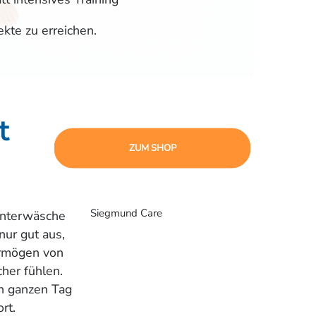
ekte zu erreichen.
t
ZUM SHOP
Siegmund Care
unterwäsche
nur gut aus,
ermögen von
her fühlen.
en ganzen Tag
rt.