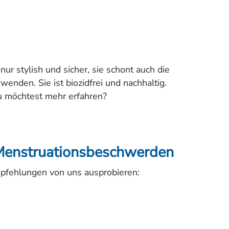
r stylish und sicher, sie schont auch die
nden. Sie ist biozidfrei und nachhaltig.
u möchtest mehr erfahren?
 Menstruationsbeschwerden
fehlungen von uns ausprobieren: