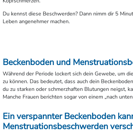
Kopfschmerzen.
Du kennst diese Beschwerden? Dann nimm dir 5 Minute
Leben angenehmer machen.
Beckenboden und Menstruations
Während der Periode lockert sich dein Gewebe, um di
zu können. Das bedeutet, dass auch dein Beckenboden
du zu starken oder schmerzhaften Blutungen neigst, k
Manche Frauen berichten sogar von einem „nach unten
Ein verspannter Beckenboden kan
Menstruationsbeschwerden versc