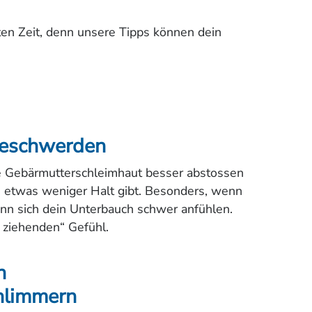
n Zeit, denn unsere Tipps können dein
beschwerden
e Gebärmutterschleimhaut besser abstossen
 etwas weniger Halt gibt. Besonders, wenn
ann sich dein Unterbauch schwer anfühlen.
 ziehenden“ Gefühl.
n
hlimmern