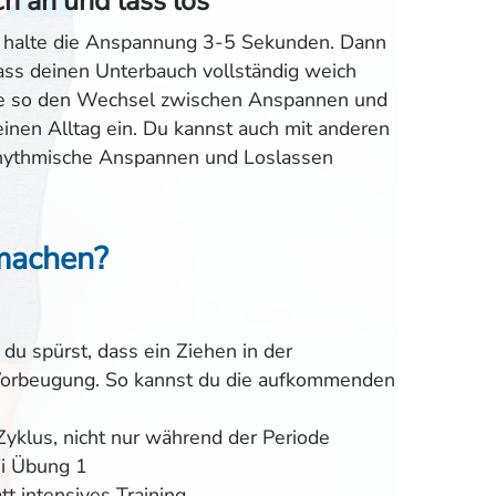
 an und lass los
 halte die Anspannung 3-5 Sekunden. Dann
ass deinen Unterbauch vollständig weich
hle so den Wechsel zwischen Anspannen und
nen Alltag ein. Du kannst auch mit anderen
 rhythmische Anspannen und Loslassen
.
machen?
du spürst, dass ein Ziehen in der
 Vorbeugung. So kannst du die aufkommenden
klus, nicht nur während der Periode
i Übung 1
t intensives Training