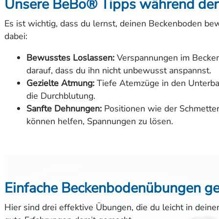
Unsere BeBo® Tipps während der
Es ist wichtig, dass du lernst, deinen Beckenboden b
dabei:
Bewusstes Loslassen:
Verspannungen im Becken
darauf, dass du ihn nicht unbewusst anspannst.
Gezielte Atmung:
Tiefe Atemzüge in den Unterb
die Durchblutung.
Sanfte Dehnungen:
Positionen wie der Schmetterl
können helfen, Spannungen zu lösen.
Einfache Beckenbodenübungen ge
Hier sind drei effektive Übungen, die du leicht in dein