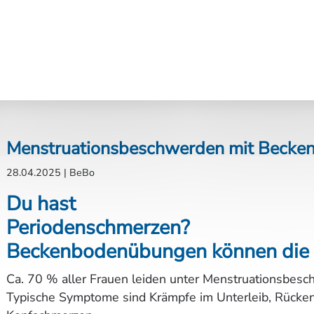
Menstruationsbeschwerden mit Becke
28.04.2025
|
BeBo
Du hast
Periodenschmerzen?
Beckenbodenübungen können die T
Ca. 70 % aller Frauen leiden unter Menstruationsbes
Typische Symptome sind Krämpfe im Unterleib, Rücke