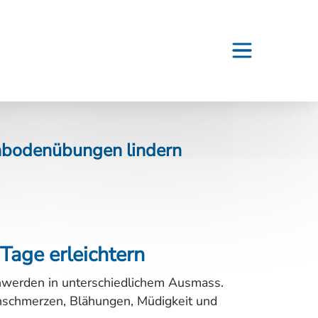
nbodenübungen lindern
age erleichtern
chwerden in unterschiedlichem Ausmass.
nschmerzen, Blähungen, Müdigkeit und