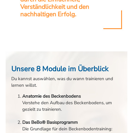
Verständlichkeit und den
nachhaltigen Erfolg.
Unsere 8 Module im Überblick
Du kannst auswählen, was du wann trainieren und
lernen willst.
Anatomie des Beckenbodens
Verstehe den Aufbau des Beckenbodens, um
gezielt zu trainieren.
Das BeBo® Basisprogramm
Die Grundlage für dein Beckenbodentraining: