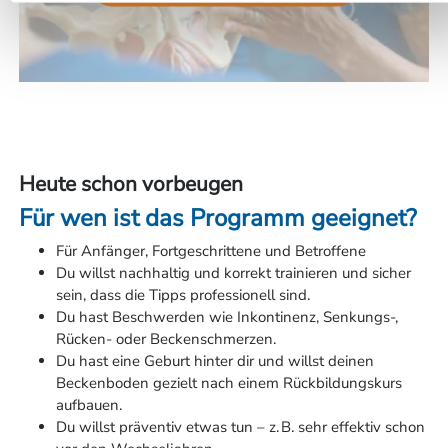
Heute schon vorbeugen
Für wen ist das Programm geeignet?
Für Anfänger, Fortgeschrittene und Betroffene
Du willst nachhaltig und korrekt trainieren und sicher
sein, dass die Tipps professionell sind.
Du hast Beschwerden wie Inkontinenz, Senkungs-,
Rücken- oder Beckenschmerzen.
Du hast eine Geburt hinter dir und willst deinen
Beckenboden gezielt nach einem Rückbildungskurs
aufbauen.
Du willst präventiv etwas tun – z. B. sehr effektiv schon