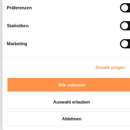
Diese Veränderung spürst du schon
Präferenzen
während des Trainings
Statistiken
Marketing
Details zeigen
Du willst einen fitteren
Alle zulassen
Beckenboden und dich
insgesamt wohler
Auswahl erlauben
fühlen?
Ablehnen
JA, ICH MÖCHTE JETZT STARTEN!