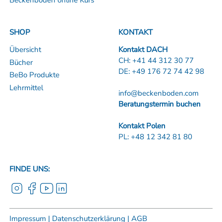
SHOP
KONTAKT
Übersicht
Kontakt DACH
CH:
+41 44 312 30 77
Bücher
DE:
+49 176 72 74 42 98
BeBo Produkte
Lehrmittel
info@beckenboden.com
Beratungstermin buchen
Kontakt Polen
PL:
+48 12 342 81 80
FINDE UNS:
Impressum |
Datenschutzerklärung |
AGB