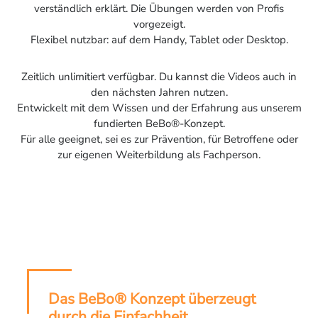
verständlich erklärt. Die Übungen werden von Profis
vorgezeigt.
Flexibel nutzbar: auf dem Handy, Tablet oder Desktop.
Zeitlich unlimitiert verfügbar. Du kannst die Videos auch in
den nächsten Jahren nutzen.
Entwickelt mit dem Wissen und der Erfahrung aus unserem
fundierten BeBo®-Konzept.
Für alle geeignet, sei es zur Prävention, für Betroffene oder
zur eigenen Weiterbildung als Fachperson.
Das BeBo® Konzept überzeugt
durch die Einfachheit,