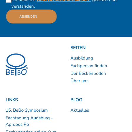
verstanden.
ABSENDEN
SEITEN
Ausbildung
Fachperson finden
Der Beckenboden
Über uns
LINKS
BLOG
15. BeBo Symposium
Aktuelles
Fachtagung Augsburg -
Apropos Po
Beckenboden online Kurs