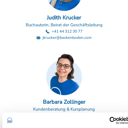
Judith Krucker
Buchautorin, Beirat der Geschäftsleitung
+41 44 312 30 77
jkrucker@beckenboden.com
Barbara Zollinger
Kundenberatung & Kursplanung
+41 44 312 30 77
info@beckenboden.com