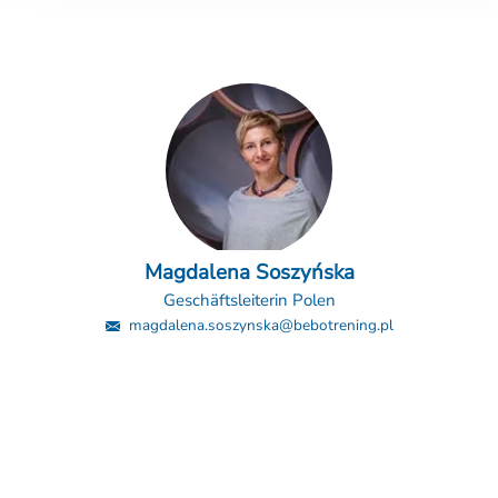
Magdalena Soszyńska
Geschäftsleiterin Polen
magdalena.soszynska@bebotrening.pl