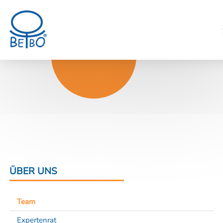
Wir für dich
ÜBER UNS
Team
Expertenrat