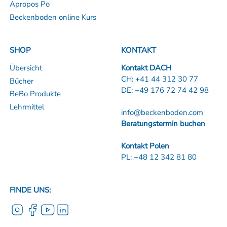
Apropos Po
Beckenboden online Kurs
SHOP
KONTAKT
Übersicht
Kontakt DACH
CH:
+41 44 312 30 77
Bücher
DE:
+49 176 72 74 42 98
BeBo Produkte
Lehrmittel
info@beckenboden.com
Beratungstermin buchen
Kontakt Polen
PL:
+48 12 342 81 80
FINDE UNS: