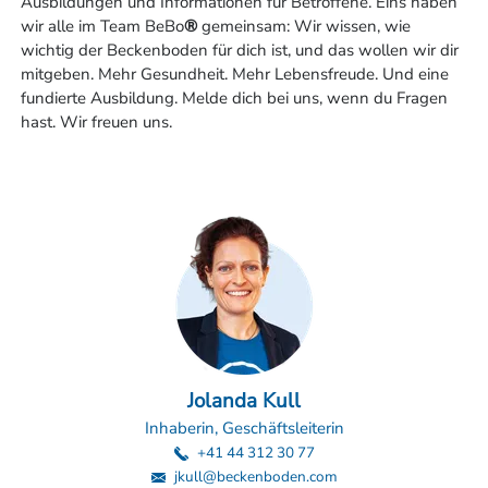
Ausbildungen und Informationen für Betroffene. Eins haben
wir alle im Team BeBo
®
gemeinsam: Wir wissen, wie
wichtig der Beckenboden für dich ist, und das wollen wir dir
mitgeben. Mehr Gesundheit. Mehr Lebensfreude. Und eine
fundierte Ausbildung. Melde dich bei uns, wenn du Fragen
hast. Wir freuen uns.
Jolanda Kull
Inhaberin, Geschäftsleiterin
+41 44 312 30 77
jkull@beckenboden.com