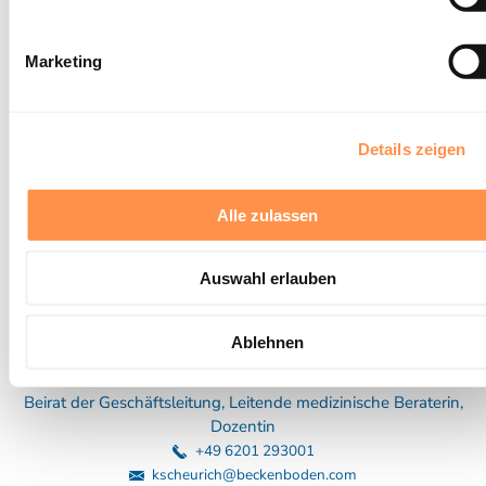
Natasha Zabkar
Marketing
Buchhaltung & Controlling
+41 44 312 30 77
buchhaltung@beckenboden.com
Details zeigen
Alle zulassen
Auswahl erlauben
Ablehnen
Dr. med. Karin Scheurich
Beirat der Geschäftsleitung, Leitende medizinische Beraterin,
Dozentin
+49 6201 293001
kscheurich@beckenboden.com