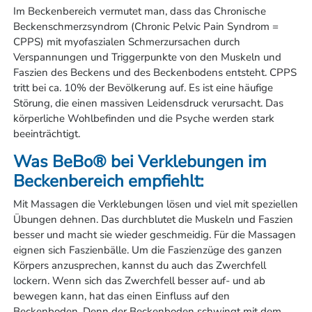
Im Beckenbereich vermutet man, dass das Chronische
Beckenschmerzsyndrom (Chronic Pelvic Pain Syndrom =
CPPS) mit myofaszialen Schmerzursachen durch
Verspannungen und Triggerpunkte von den Muskeln und
Faszien des Beckens und des Beckenbodens entsteht. CPPS
tritt bei ca. 10% der Bevölkerung auf. Es ist eine häufige
Störung, die einen massiven Leidensdruck verursacht. Das
körperliche Wohlbefinden und die Psyche werden stark
beeinträchtigt.
Was BeBo® bei Verklebungen im
Beckenbereich empfiehlt:
Mit Massagen die Verklebungen lösen und viel mit speziellen
Übungen dehnen. Das durchblutet die Muskeln und Faszien
besser und macht sie wieder geschmeidig. Für die Massagen
eignen sich Faszienbälle. Um die Faszienzüge des ganzen
Körpers anzusprechen, kannst du auch das Zwerchfell
lockern. Wenn sich das Zwerchfell besser auf- und ab
bewegen kann, hat das einen Einfluss auf den
Beckenboden. Denn der Beckenboden schwingt mit dem