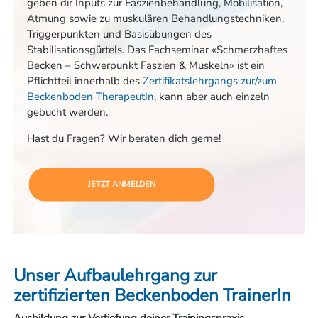
geben dir Inputs zur Faszienbehandlung, Mobilisation,
Atmung sowie zu muskulären Behandlungstechniken,
Triggerpunkten und Basisübungen des
Stabilisationsgürtels. Das Fachseminar «Schmerzhaftes
Becken – Schwerpunkt Faszien & Muskeln» ist ein
Pflichtteil innerhalb des
Zertifikatslehrgangs zur/zum
Beckenboden TherapeutIn
, kann aber auch einzeln
gebucht werden.
Hast du Fragen? Wir beraten dich gerne!
JETZT ANMELDEN
Unser Aufbaulehrgang zur
zertifizierten Beckenboden TrainerIn