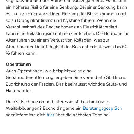
Vaginalwand und der Halte- und Stützligamente. Es besteht
ein höheres Risiko für eine Senkung. Bei einer Senkung kann
es auch zu einer vorzeitigen Reizung der Blase kommen und
so zu Dranginkontinenz und Nykturie führen. Wenn die
Verschlusskraft des Beckenbodens an Elastizität verliert,
kann eine Belastungsinkontinenz entstehen. Die Hormone im
Alter führen zu einem Verlust von Kollagen, was zur
Abnahme der Dehnfähigkeit der Beckenbodenfaszien bis 60
% führen kann.
Operationen
Auch Operationen, wie beispielsweise eine
Gebärmutterentfernung, ergeben eine veränderte Statik und
Zugrichtung der Faszien. Das beeinflusst wichtige Stütz- und
Haltebänder.
Du bist Fachperson und interessierst dich für unsere
Weiterbildungen? Buche dir gerne ein
Beratungsgespräch
oder informiere dich
hier
über die nächsten Termine.