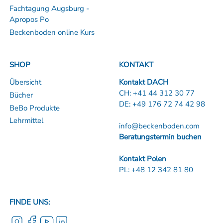
Fachtagung Augsburg -
Apropos Po
Beckenboden online Kurs
SHOP
KONTAKT
Übersicht
Kontakt DACH
CH:
+41 44 312 30 77
Bücher
DE:
+49 176 72 74 42 98
BeBo Produkte
Lehrmittel
info@beckenboden.com
Beratungstermin buchen
Kontakt Polen
PL:
+48 12 342 81 80
FINDE UNS: