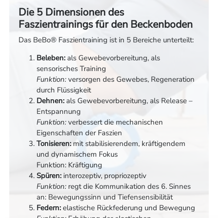
Die 5 Dimensionen des
Faszientrainings für den Beckenboden
Das BeBo® Faszientraining ist in 5 Bereiche unterteilt:
Beleben:
als Gewebevorbereitung, als
sensorisches Training
Funktion:
versorgen des Gewebes, Regeneration
durch Flüssigkeit
Dehnen:
als Gewebevorbereitung, als Release –
Entspannung
Funktion:
verbessert die mechanischen
Eigenschaften der Faszien
Tonisieren:
mit stabilisierendem, kräftigendem
und dynamischem Fokus
Funktion: Kräftigung
Spüren:
interozeptiv, propriozeptiv
Funktion:
regt die Kommunikation des 6. Sinnes
an: Bewegungssinn und Tiefensensibilität
Federn:
elastische Rückfederung und Bewegung