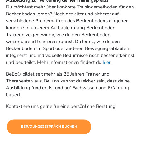
Ausbildung zur Vertiefung deiner Trainingspraxis
Du möchtest mehr über konkrete Trainingsmethoden für den
Beckenboden lernen? Noch gezielter und sicherer auf
verschiedene Problematiken des Beckenbodens eingehen
können? In unserem Aufbaulehrgang Beckenboden
TrainerIn zeigen wir dir, wie du den Beckenboden
weiterführend trainieren kannst. Du lernst, wie du den
Beckenboden im Sport oder anderen Bewegungsabläufen
integrierst und individuelle Bedürfnisse noch besser erkennst
und beurteilst. Mehr Informationen findest du
hier
.
BeBo® bildet seit mehr als 25 Jahren Trainer und
Therapeuten aus. Bei uns kannst du sicher sein, dass deine
Ausbildung fundiert ist und auf Fachwissen und Erfahrung
basiert.
Kontaktiere uns gerne für eine persönliche Beratung.
BERATUNGSGESPRÄCH BUCHEN