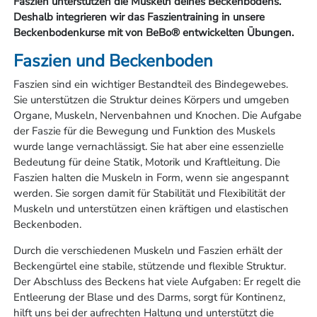
Faszien unterstützen die Muskeln deines Beckenbodens.
Deshalb integrieren wir das Faszientraining in unsere
Beckenbodenkurse mit von BeBo® entwickelten Übungen.
Faszien und Beckenboden
Faszien sind ein wichtiger Bestandteil des Bindegewebes.
Sie unterstützen die Struktur deines Körpers und umgeben
Organe, Muskeln, Nervenbahnen und Knochen. Die Aufgabe
der Faszie für die Bewegung und Funktion des Muskels
wurde lange vernachlässigt. Sie hat aber eine essenzielle
Bedeutung für deine Statik, Motorik und Kraftleitung. Die
Faszien halten die Muskeln in Form, wenn sie angespannt
werden. Sie sorgen damit für Stabilität und Flexibilität der
Muskeln und unterstützen einen kräftigen und elastischen
Beckenboden.
Durch die verschiedenen Muskeln und Faszien erhält der
Beckengürtel eine stabile, stützende und flexible Struktur.
Der Abschluss des Beckens hat viele Aufgaben: Er regelt die
Entleerung der Blase und des Darms, sorgt für Kontinenz,
hilft uns bei der aufrechten Haltung und unterstützt die