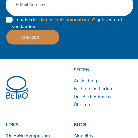
Ich habe die
Datenschutzinformationen*
gelesen und
verstanden.
ABSENDEN
SEITEN
Ausbildung
Fachperson finden
Der Beckenboden
Über uns
LINKS
BLOG
15. BeBo Symposium
Aktuelles