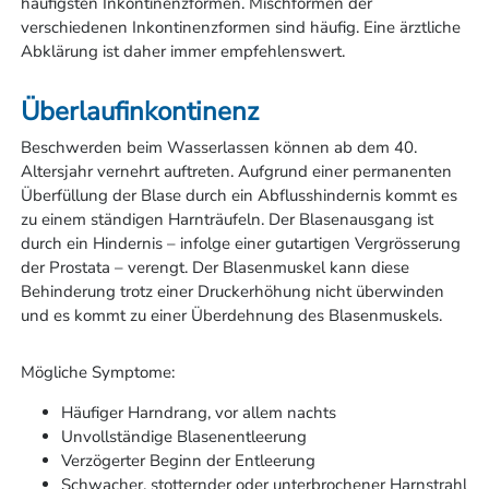
häufigsten Inkontinenzformen. Mischformen der
verschiedenen Inkontinenzformen sind häufig. Eine ärztliche
Abklärung ist daher immer empfehlenswert.
Überlaufinkontinenz
Beschwerden beim Wasserlassen können ab dem 40.
Altersjahr vernehrt auftreten. Aufgrund einer permanenten
Überfüllung der Blase durch ein Abflusshindernis kommt es
zu einem ständigen Harnträufeln. Der Blasenausgang ist
durch ein Hindernis – infolge einer gutartigen Vergrösserung
der Prostata – verengt. Der Blasenmuskel kann diese
Behinderung trotz einer Druckerhöhung nicht überwinden
und es kommt zu einer Überdehnung des Blasenmuskels.
Mögliche Symptome:
Häufiger Harndrang, vor allem nachts
Unvollständige Blasenentleerung
Verzögerter Beginn der Entleerung
Schwacher, stotternder oder unterbrochener Harnstrahl