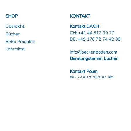
SHOP
KONTAKT
Übersicht
Kontakt DACH
CH:
+41 44 312 30 77
Bücher
DE:
+49 176 72 74 42 98
BeBo Produkte
Lehrmittel
info@beckenboden.com
Beratungstermin buchen
Kontakt Polen
PL:
+48 12 342 81 80
FINDE UNS:
Impressum |
Datenschutzerklärung |
AGB