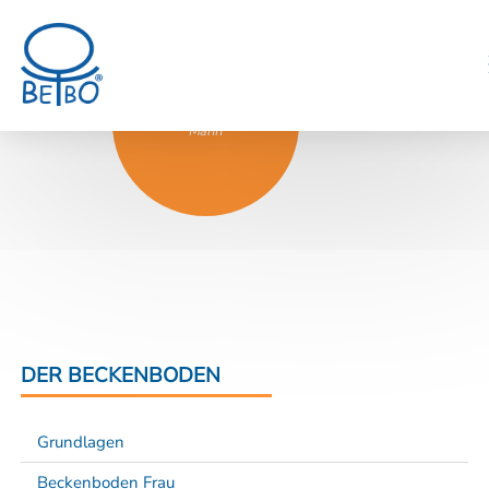
Inkontinenz beim
Mann
DER BECKENBODEN
Grundlagen
Beckenboden Frau