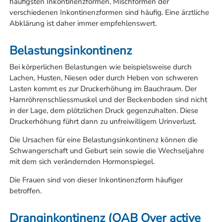
häufigsten Inkontinenzformen. Mischformen der
verschiedenen Inkontinenzformen sind häufig. Eine ärztliche
Abklärung ist daher immer empfehlenswert.
Belastungsinkontinenz
Bei körperlichen Belastungen wie beispielsweise durch
Lachen, Husten, Niesen oder durch Heben von schweren
Lasten kommt es zur Druckerhöhung im Bauchraum. Der
Harnröhrenschliessmuskel und der Beckenboden sind nicht
in der Lage, dem plötzlichen Druck gegenzuhalten. Diese
Druckerhöhung führt dann zu unfreiwilligem Urinverlust.
Die Ursachen für eine Belastungsinkontinenz können die
Schwangerschaft und Geburt sein sowie die Wechseljahre
mit dem sich verändernden Hormonspiegel.
Die Frauen sind von dieser Inkontinenzform häufiger
betroffen.
Dranginkontinenz (OAB Over active