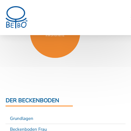
Beckenboden und
Inkontinenz
DER BECKENBODEN
Grundlagen
Beckenboden Frau