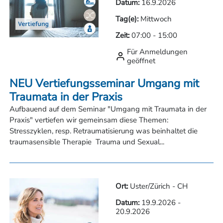
Datum:
16.9.2026
Tag(e):
Mittwoch
Zeit:
07:00
-
15:00
Für Anmeldungen
geöffnet
NEU Vertiefungsseminar Umgang mit
Traumata in der Praxis
Aufbauend auf dem Seminar "Umgang mit Traumata in der
Praxis" vertiefen wir gemeinsam diese Themen:
Stresszyklen, resp. Retraumatisierung was beinhaltet die
traumasensible Therapie Trauma und Sexual...
Ort:
Uster/Zürich - CH
Datum:
19.9.2026
-
20.9.2026