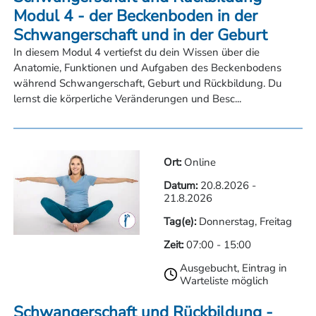
Modul 4 - der Beckenboden in der
Schwangerschaft und in der Geburt
In diesem Modul 4 vertiefst du dein Wissen über die
Anatomie, Funktionen und Aufgaben des Beckenbodens
während Schwangerschaft, Geburt und Rückbildung. Du
lernst die körperliche Veränderungen und Besc...
Ort:
Online
Datum:
20.8.2026
-
21.8.2026
Tag(e):
Donnerstag, Freitag
Zeit:
07:00
-
15:00
Ausgebucht, Eintrag in
Warteliste möglich
Schwangerschaft und Rückbildung -