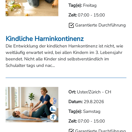
Tag(e):
Freitag
Zeit:
07:00
-
15:00
Garantierte Durchführung
Kindliche Harninkontinenz
Die Entwicklung der kindlichen Harnkontinenz ist nicht, wie
weitläufig erwartet wird, bei allen Kindern im 3. Lebensjahr
beendet. Nicht alle Kinder sind selbstverständlich im
Schulalter tags und nac...
Ort:
Uster/Zürich - CH
Datum:
29.8.2026
Tag(e):
Samstag
Zeit:
07:00
-
15:00
Garantierte Durchführung