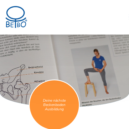
Deine nächste
Beckenboden
Ausbildung