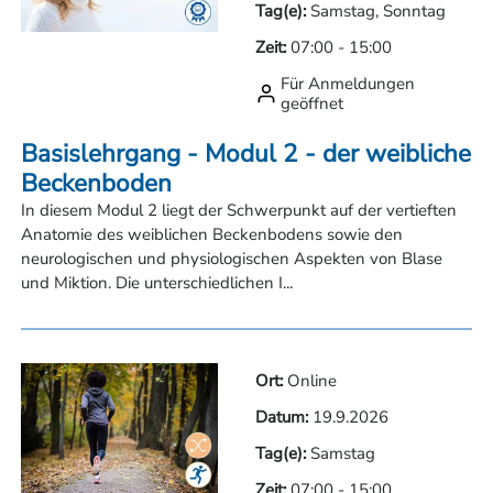
Tag(e):
Samstag, Sonntag
Zeit:
07:00
-
15:00
Für Anmeldungen
geöffnet
Basislehrgang - Modul 2 - der weibliche
Beckenboden
In diesem Modul 2 liegt der Schwerpunkt auf der vertieften
Anatomie des weiblichen Beckenbodens sowie den
neurologischen und physiologischen Aspekten von Blase
und Miktion. Die unterschiedlichen I...
Ort:
Online
Datum:
19.9.2026
Tag(e):
Samstag
Zeit:
07:00
-
15:00