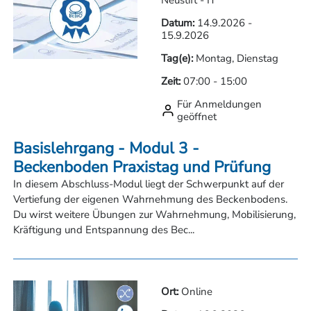
Neustift - IT
Datum:
14.9.2026
-
15.9.2026
Tag(e):
Montag, Dienstag
Zeit:
07:00
-
15:00
Für Anmeldungen
geöffnet
Basislehrgang - Modul 3 -
Beckenboden Praxistag und Prüfung
In diesem Abschluss-Modul liegt der Schwerpunkt auf der
Vertiefung der eigenen Wahrnehmung des Beckenbodens.
Du wirst weitere Übungen zur Wahrnehmung, Mobilisierung,
Kräftigung und Entspannung des Bec...
Ort:
Online