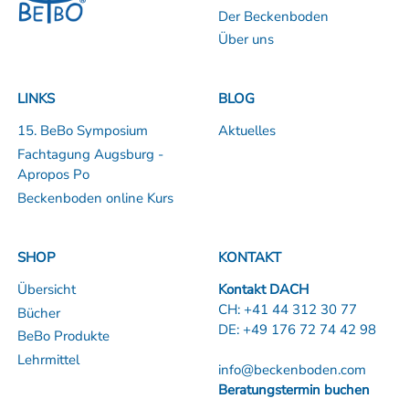
Der Beckenboden
Über uns
LINKS
BLOG
15. BeBo Symposium
Aktuelles
Fachtagung Augsburg -
Apropos Po
Beckenboden online Kurs
SHOP
KONTAKT
Übersicht
Kontakt DACH
CH:
+41 44 312 30 77
Bücher
DE:
+49 176 72 74 42 98
BeBo Produkte
Lehrmittel
info@beckenboden.com
Beratungstermin buchen