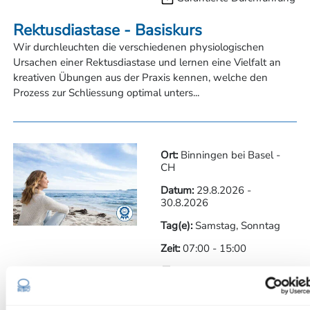
Rektusdiastase - Basiskurs
Wir durchleuchten die verschiedenen physiologischen
Ursachen einer Rektusdiastase und lernen eine Vielfalt an
kreativen Übungen aus der Praxis kennen, welche den
Prozess zur Schliessung optimal unters...
Ort:
Binningen bei Basel -
CH
Datum:
29.8.2026
-
30.8.2026
Tag(e):
Samstag, Sonntag
Zeit:
07:00
-
15:00
Garantierte Durchführung
Basislehrgang - Modul 1 - Grundlagen