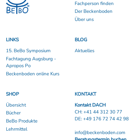
Fachperson finden
Der Beckenboden
Über uns
LINKS
BLOG
15. BeBo Symposium
Aktuelles
Fachtagung Augsburg -
Apropos Po
Beckenboden online Kurs
SHOP
KONTAKT
Übersicht
Kontakt DACH
CH:
+41 44 312 30 77
Bücher
DE:
+49 176 72 74 42 98
BeBo Produkte
Lehrmittel
info@beckenboden.com
Beratungstermin buchen