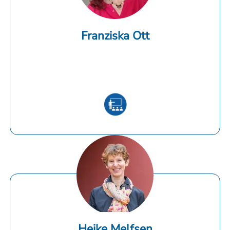
Franziska Ott
Heike Melfsen