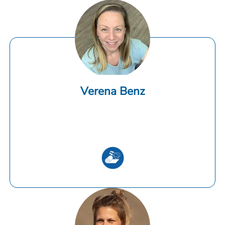
Verena Benz