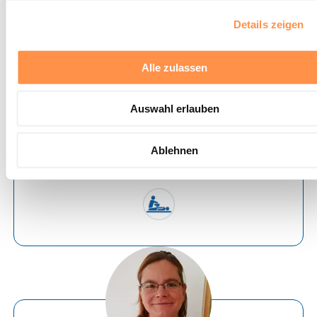
Details zeigen
Alle zulassen
Manuela Sander
Auswahl erlauben
Ablehnen