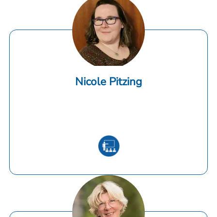
Nicole Pitzing