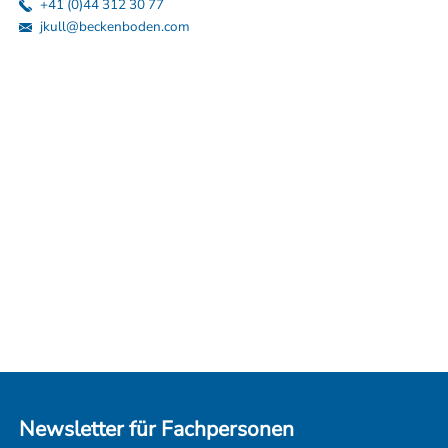
+41 (0)44 312 30 77
jkull@beckenboden.com
Newsletter für Fachpersonen