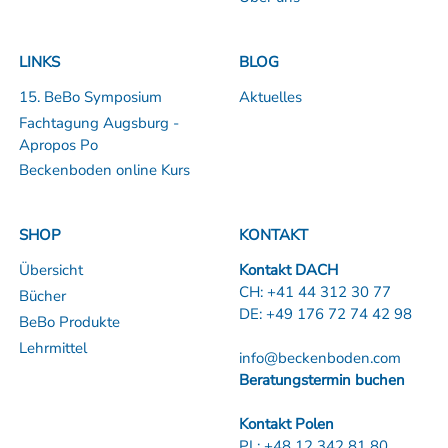
LINKS
BLOG
15. BeBo Symposium
Aktuelles
Fachtagung Augsburg -
Apropos Po
Beckenboden online Kurs
SHOP
KONTAKT
Übersicht
Kontakt DACH
CH:
+41 44 312 30 77
Bücher
DE:
+49 176 72 74 42 98
BeBo Produkte
Lehrmittel
info@beckenboden.com
Beratungstermin buchen
Kontakt Polen
PL:
+48 12 342 81 80