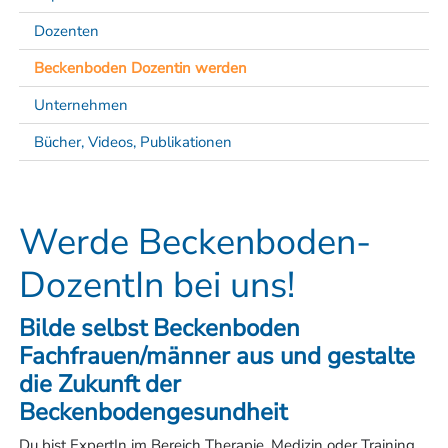
Dozenten
Beckenboden Dozentin werden
Unternehmen
Bücher, Videos, Publikationen
Werde Beckenboden-
DozentIn bei uns!
Bilde selbst Beckenboden
Fachfrauen/männer aus und gestalte
die Zukunft der
Beckenbodengesundheit
Du bist ExpertIn im Bereich Therapie, Medizin oder Training