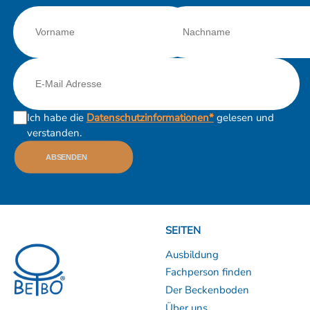
Ich habe die
Datenschutzinformationen*
gelesen und
verstanden.
ABSENDEN
SEITEN
Ausbildung
Fachperson finden
Der Beckenboden
Über uns