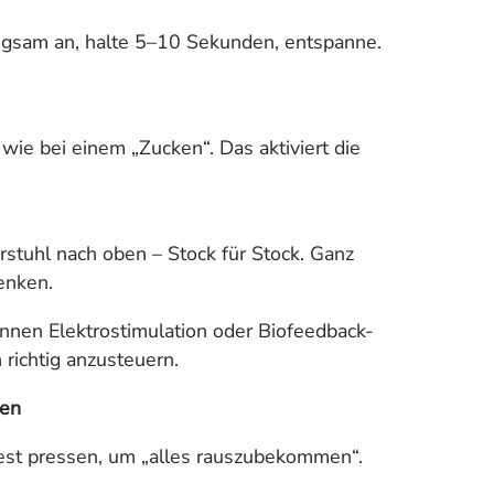
ngsam an, halte 5–10 Sekunden, entspanne.
wie bei einem „Zucken“. Das aktiviert die
rstuhl nach oben – Stock für Stock. Ganz
enken.
nnen Elektrostimulation oder Biofeedback-
 richtig anzusteuern.
sen
st pressen, um „alles rauszubekommen“.