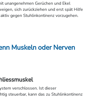
hl mit unangenehmen Gerüchen und Ekel
weigen, sich zurückziehen und erst spät Hilfe
, aktiv gegen Stuhlinkontinenz vorzugehen.
Wenn Muskeln oder Nerven
hliessmuskel
stem verschlossen. Ist dieser
htig steuerbar, kann das zu Stuhlinkontinenz