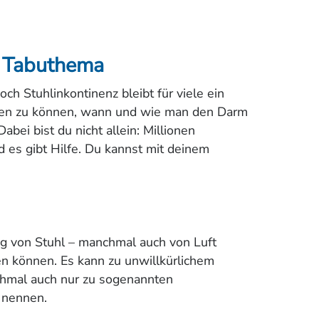
n Tabuthema
ch Stuhlinkontinenz bleibt für viele ein
eren zu können, wann und wie man den Darm
abei bist du nicht allein: Millionen
 es gibt Hilfe. Du kannst mit deinem
ng von Stuhl – manchmal auch von Luft
ren können. Es kann zu unwillkürlichem
hmal auch nur zu sogenannten
 nennen.