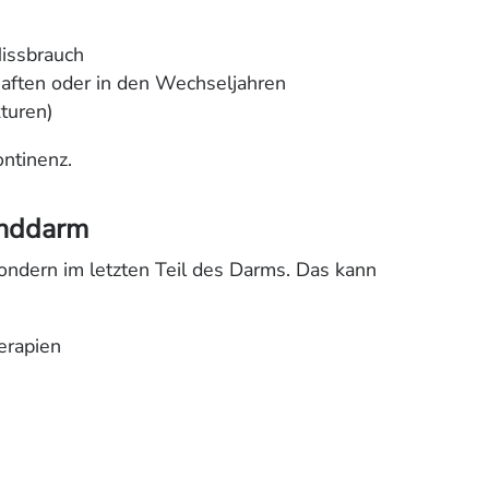
Missbrauch
ften oder in den Wechseljahren
turen)
ontinenz.
Enddarm
sondern im letzten Teil des Darms. Das kann
erapien