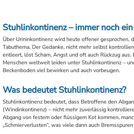
Stuhlinkontinenz – immer noch ei
Über Urininkontinenz wird heute offener gesprochen, do
Tabuthema. Der Gedanke, nicht mehr selbst kontrolli
entleert, löst Scham, Angst und oft auch Rückzug aus. D
Menschen weltweit leiden unter Stuhlinkontinenz – und
Beckenboden viel bewirken und auch vorbeugen.
Was bedeutet Stuhlinkontinenz?
Stuhlinkontinenz bedeutet, dass Betroffene den Abga
(Windinkontinenz) – nicht mehr zuverlässig kontrollie
Abgang von festem oder flüssigem Kot kommen, manc
„Schmierverlusten“, was viele dann auch Bremsspuren