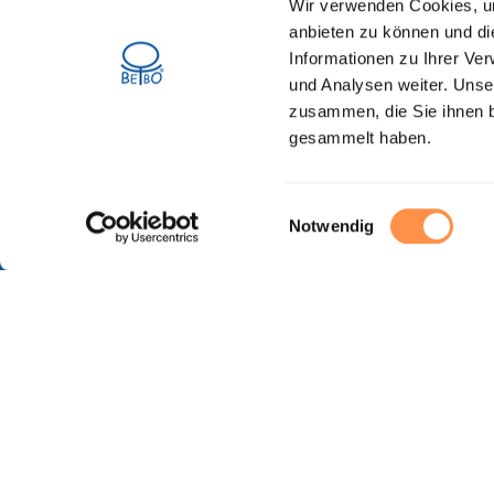
Wir verwenden Cookies, um
anbieten zu können und di
Informationen zu Ihrer Ve
und Analysen weiter. Unse
Newsletter für Fachpersonen
zusammen, die Sie ihnen b
gesammelt haben.
Einwilligungsauswahl
Notwendig