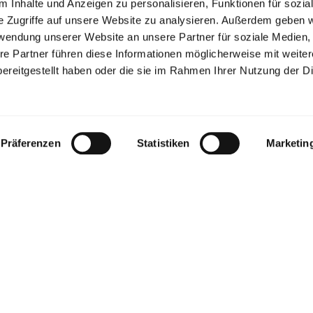
 Inhalte und Anzeigen zu personalisieren, Funktionen für sozia
e Zugriffe auf unsere Website zu analysieren. Außerdem geben w
rwendung unserer Website an unsere Partner für soziale Medien
re Partner führen diese Informationen möglicherweise mit weite
ereitgestellt haben oder die sie im Rahmen Ihrer Nutzung der D
Präferenzen
Statistiken
Marketin
Ich habe die
Datenschutzinformationen*
gelesen 
ABSENDEN