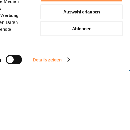
le Medien
ir
Auswahl erlauben
, Werbung
ren Daten
Ablehnen
ienste
g
Details zeigen
und verstanden.