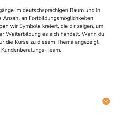
ige Anzahl an Fortbildungsmöglichkeiten
ben wir Symbole kreiert, die dir zeigen, um
r Weiterbildung es sich handelt. Wenn du
 nur die Kurse zu diesem Thema angezeigt.
er Kundenberatungs-Team.
iz
hrgang zur/zum zert.
) an.
mat
ab Monat