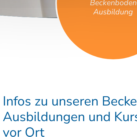
Infos zu unseren Beck
Ausbildungen und Kurs
vor Ort
BeBo® ist der grösste Anbieter für Beckenboden Leh