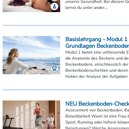
Basislehrgang - Modul 1 
Grundlagen Beckenbode
Modul 1 bietet eine umfassende E
die Anatomie des Beckens und de
Beckenbodens, einschliesslich der
Beckenbodenschichten und deren 
Neben der Analyse der Aufgaben d
NEU Beckenboden-Chec
Assessment von Beckenboden, B
Belastbarkeit Wann ist eine Frau b
Sport, Running oder höhere körper
Belastungen? Welche Assessment
aussagekräftig und welche Befunde