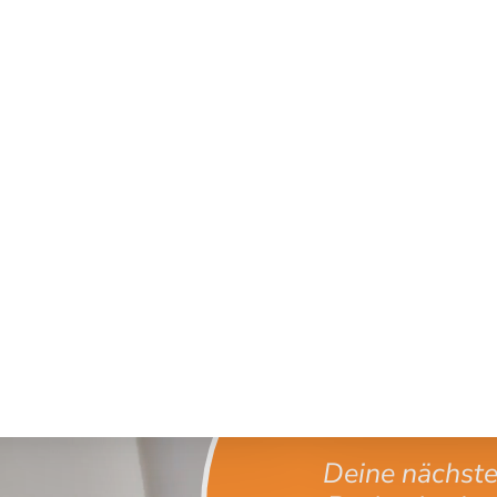
Deine nächst
Beckenboden
Ausbildung